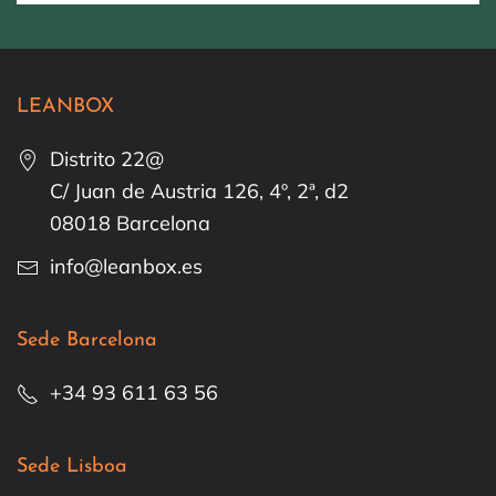
LEANBOX
Distrito 22@
C/ Juan de Austria 126, 4º, 2ª, d2
08018 Barcelona
info@leanbox.es
Sede Barcelona
+34 93 611 63 56
Sede Lisboa