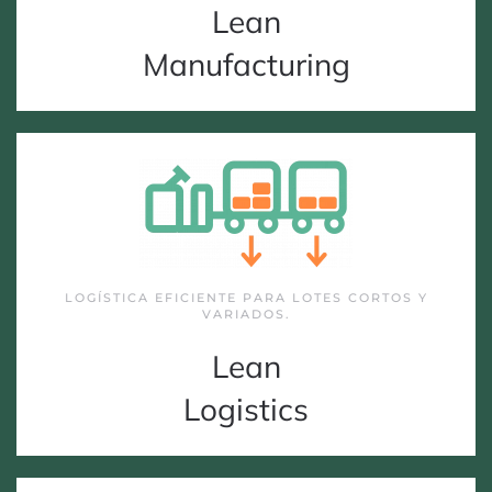
Lean
Manufacturing
LOGÍSTICA EFICIENTE PARA LOTES CORTOS Y
VARIADOS.
Lean
Logistics