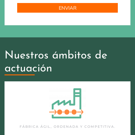
Nuestros ámbitos de
actuación
FÁBRICA ÁGIL, ORDENADA Y COMPETITIVA.