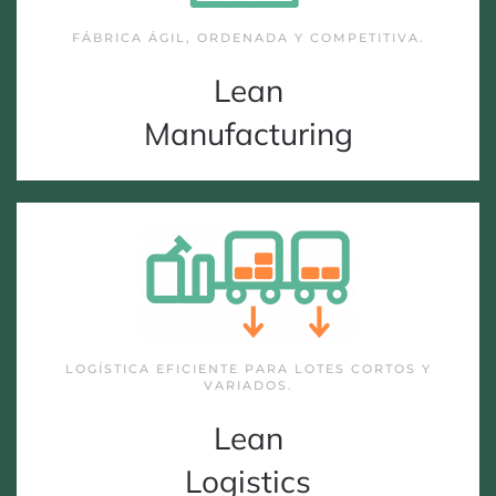
FÁBRICA ÁGIL, ORDENADA Y COMPETITIVA.
Lean
Manufacturing
LOGÍSTICA EFICIENTE PARA LOTES CORTOS Y
VARIADOS.
Lean
Logistics