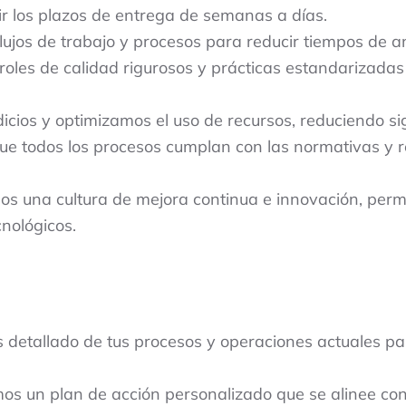
 los plazos de entrega de semanas a días.
ujos de trabajo y procesos para reducir tiempos de an
les de calidad rigurosos y prácticas estandarizadas 
ios y optimizamos el uso de recursos, reduciendo sig
 todos los procesos cumplan con las normativas y re
 una cultura de mejora continua e innovación, permi
nológicos.
 detallado de tus procesos y operaciones actuales par
s un plan de acción personalizado que se alinee con 