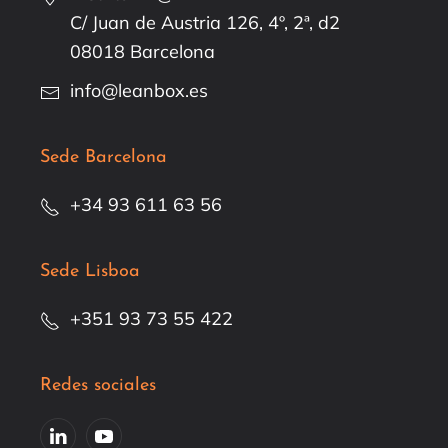
C/ Juan de Austria 126, 4º, 2ª, d2
08018 Barcelona
info@leanbox.es
Sede Barcelona
+34 93 611 63 56
Sede Lisboa
+351 93 73 55 422
Redes sociales