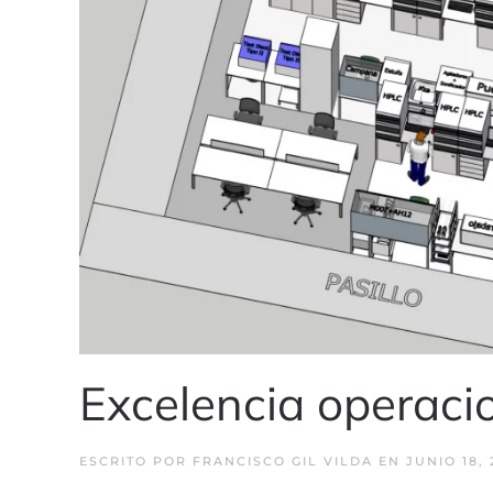
Excelencia operaci
ESCRITO POR
FRANCISCO GIL VILDA
EN
JUNIO 18, 