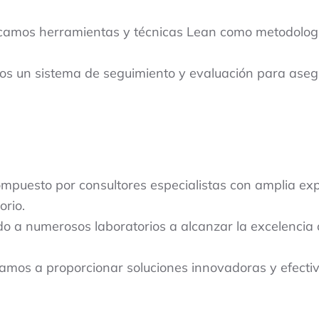
camos herramientas y técnicas Lean como metodología
s un sistema de seguimiento y evaluación para aseg
mpuesto por consultores especialistas con amplia ex
orio.
a numerosos laboratorios a alcanzar la excelencia o
mos a proporcionar soluciones innovadoras y efectiv