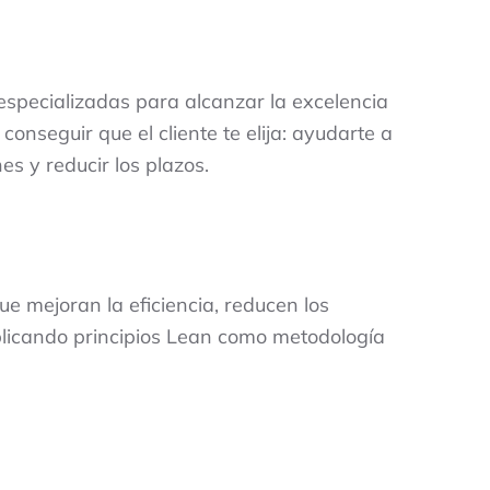
especializadas para alcanzar la excelencia
onseguir que el cliente te elija: ayudarte a
es y reducir los plazos.
e mejoran la eficiencia, reducen los
 Aplicando principios Lean como metodología