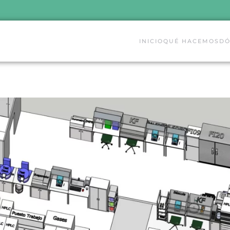
INICIO
QUÉ HACEMOS
DÓ