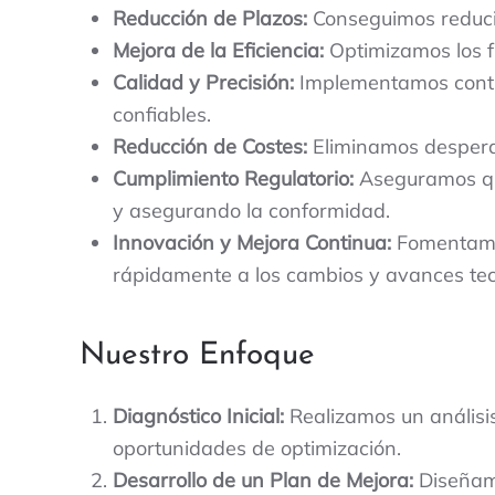
Reducción de Plazos:
Conseguimos reducir
Mejora de la Eficiencia:
Optimizamos los fl
Calidad y Precisión:
Implementamos contro
confiables.
Reducción de Costes:
Eliminamos desperdic
Cumplimiento Regulatorio:
Aseguramos que
y asegurando la conformidad.
Innovación y Mejora Continua:
Fomentamos
rápidamente a los cambios y avances tec
Nuestro Enfoque
Diagnóstico Inicial:
Realizamos un análisis
oportunidades de optimización.
Desarrollo de un Plan de Mejora:
Diseñamo