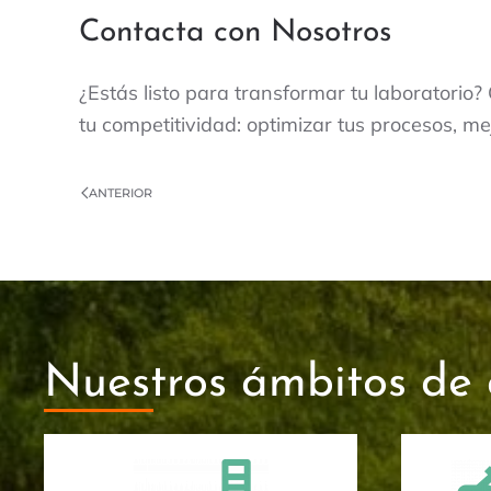
Contacta con Nosotros
¿Estás listo para transformar tu laboratori
tu competitividad: optimizar tus procesos, mej
ANTERIOR
Nuestros ámbitos de 