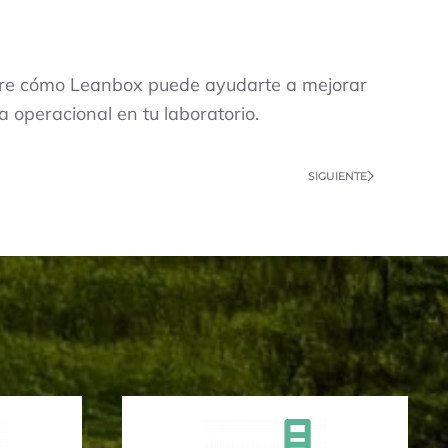
cubre cómo Leanbox puede ayudarte a mejorar
a operacional en tu laboratorio.
SIGUIENTE