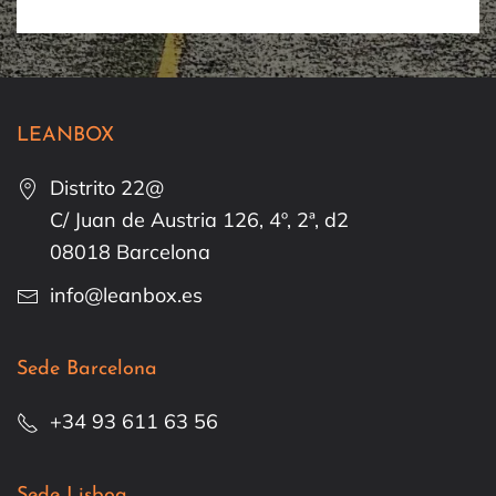
LEANBOX
Distrito 22@
C/ Juan de Austria 126, 4º, 2ª, d2
08018 Barcelona
info@leanbox.es
Sede Barcelona
+34 93 611 63 56
Sede Lisboa