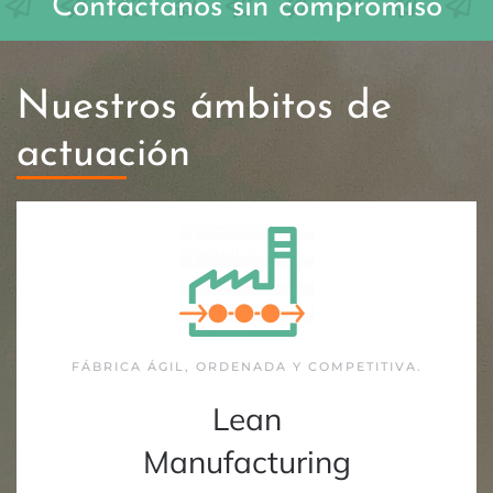
Contáctanos sin compromiso
Nuestros ámbitos de
actuación
FÁBRICA ÁGIL, ORDENADA Y COMPETITIVA.
Lean
Manufacturing