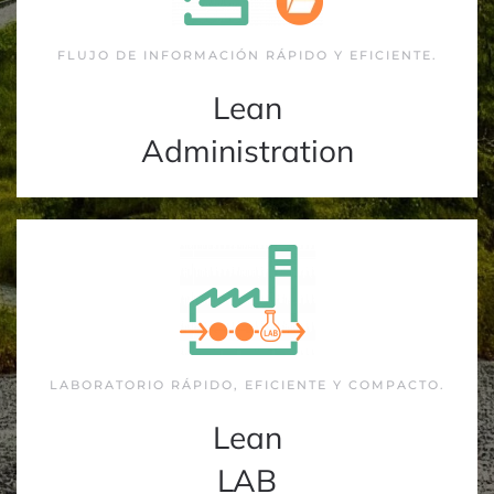
FLUJO DE INFORMACIÓN RÁPIDO Y EFICIENTE.
Lean
Administration
LABORATORIO RÁPIDO, EFICIENTE Y COMPACTO.
Lean
LAB