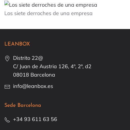
Los siete derroches de una empresa
LEANBOX
Distrito 22@
C/ Juan de Austria 126, 4º, 2ª, d2
08018 Barcelona
info@leanbox.es
Sede Barcelona
+34 93 611 63 56