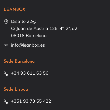
LEANBOX
Distrito 22@
C/ Juan de Austria 126, 4º, 2ª, d2
08018 Barcelona
info@leanbox.es
Sede Barcelona
+34 93 611 63 56
Sede Lisboa
+351 93 73 55 422